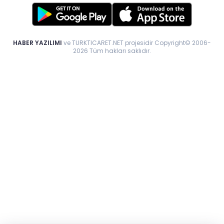
HABER YAZILIMI
ve TURKTICARET.NET projesidir Copyright© 2006-
2026 Tüm hakları saklıdır.