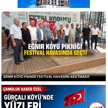
EĞNİR KÖYÜ PİKNİĞİ FESTİVAL HAVASINI ARATMADI!