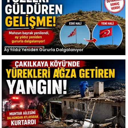
Ay Yıldız Yeniden Gururla Dalgalanıyor