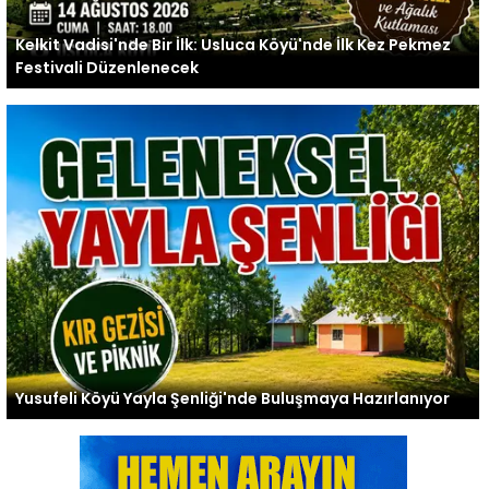
Kelkit Vadisi'nde Bir İlk: Usluca Köyü'nde İlk Kez Pekmez
Festivali Düzenlenecek
Yusufeli Köyü Yayla Şenliği'nde Buluşmaya Hazırlanıyor