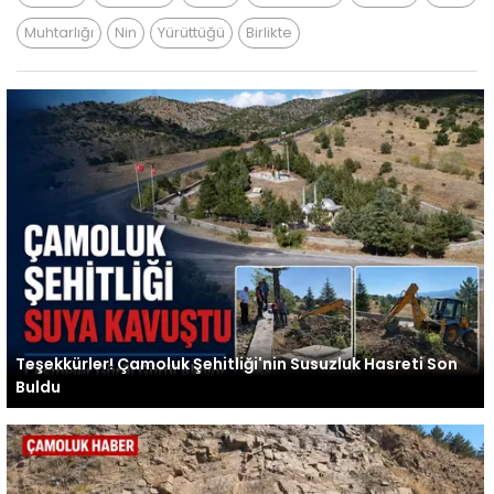
Muhtarlığı
Nin
Yürüttüğü
Birlikte
Teşekkürler! Çamoluk Şehitliği'nin Susuzluk Hasreti Son
Buldu