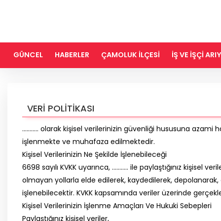
GÜNCEL
HABERLER
ÇAMOLUK İLÇESİ
İŞ VE İŞÇİ AR
VERİ POLİTİKASI
……….. olarak kişisel verilerinizin güvenliği hususuna azami 
işlenmekte ve muhafaza edilmektedir.
Kişisel Verilerinizin Ne Şekilde İşlenebileceği
6698 sayılı KVKK uyarınca, ……….. ile paylaştığınız kişisel 
olmayan yollarla elde edilerek, kaydedilerek, depolanarak, 
işlenebilecektir. KVKK kapsamında veriler üzerinde gerçekleşt
Kişisel Verilerinizin İşlenme Amaçları Ve Hukuki Sebepleri
Paylaştığınız kişisel veriler,