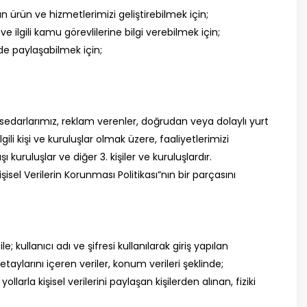
 ürün ve hizmetlerimizi geliştirebilmek için;
ilgili kamu görevlilerine bilgi verebilmek için;
de paylaşabilmek için;
, hissedarlarımız, reklam verenler, doğrudan veya dolaylı yurt
gili kişi ve kuruluşlar olmak üzere, faaliyetlerimizi
 kuruluşlar ve diğer 3. kişiler ve kuruluşlardır.
isel Verilerin Korunması Politikası”nın bir parçasını
; kullanıcı adı ve şifresi kullanılarak giriş yapılan
etaylarını içeren veriler, konum verileri şeklinde;
larla kişisel verilerini paylaşan kişilerden alınan, fiziki