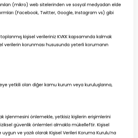
llanılan (mikro) web sitelerinden ve sosyal medyadan elde
ormları (Facebook, Twitter, Google, Instagram vs) gibi
 toplanmış kişisel verileriniz KVKK kapsamında kalmak
sel verilerin korunması hususunda yeterli korumanın
meye yetkili olan diğer kamu kurum veya kuruluşlarına,
rak işlenmesini önlemekle, yetkisiz kişilerin erişimlerini
iksel güvenlik önlemleri almakla mükelleftir. Kişisel
ygun ve yazılı olarak Kişisel Verileri Koruma Kurulu’na