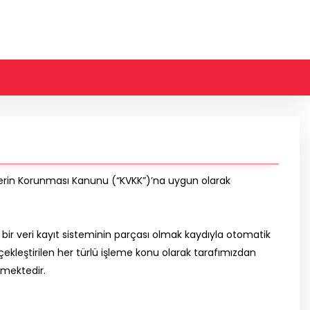
Verilerin Korunması Kanunu (“KVKK”)’na uygun olarak
 bir veri kayıt sisteminin parçası olmak kaydıyla otomatik
çekleştirilen her türlü işleme konu olarak tarafımızdan
ilmektedir.