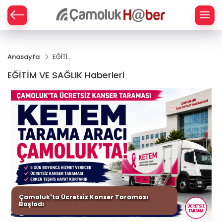
Z
Anasayfa
EĞİTİM
VE
EĞİTİM VE SAĞLIK Haberleri
SAĞLIK
Çamoluk'ta Ücretsiz Kanser Taraması
Başladı