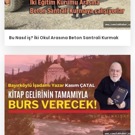
Bu Nasıl iş? İki Okul Arasına Beton Santrali Kurmak