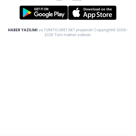
HABER YAZILIMI
ve TURKTICARET.NET projesidir Copyright© 2006-
2026 Tüm hakları saklıdır.