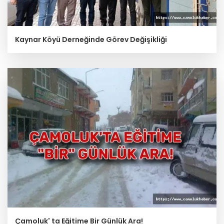
Kaynar Köyü Derneğinde Görev Değişikliği
Çamoluk' ta Eğitime Bir Günlük Ara!