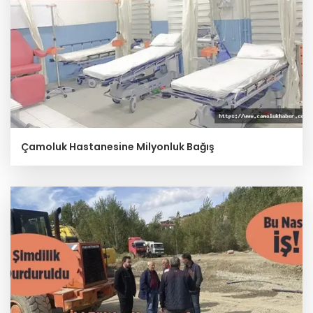
Çamoluk Hastanesine Milyonluk Bağış