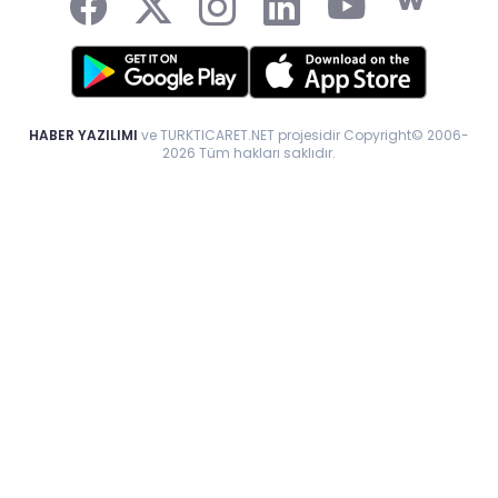
HABER YAZILIMI
ve TURKTICARET.NET projesidir Copyright© 2006-
2026 Tüm hakları saklıdır.