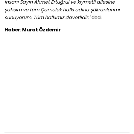
insanı Sayın Ahmet Ertuğrul ve kıymetli ailesine
şahsım ve tüm Çamoluk halkı adına şükranlarımı
sunuyorum. Tüm halkımız davetlidir."
dedi.
Haber: Murat Özdemir