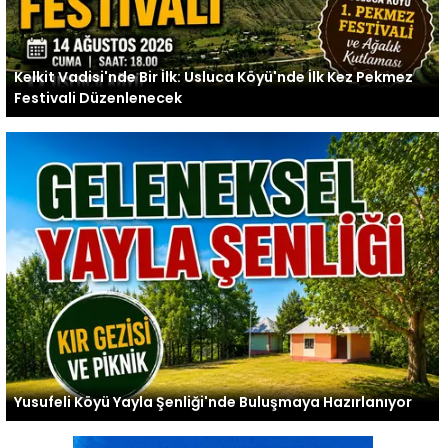
Kelkit Vadisi'nde Bir İlk: Usluca Köyü'nde İlk Kez Pekmez
Festivali Düzenlenecek
Yusufeli Köyü Yayla Şenliği'nde Buluşmaya Hazırlanıyor