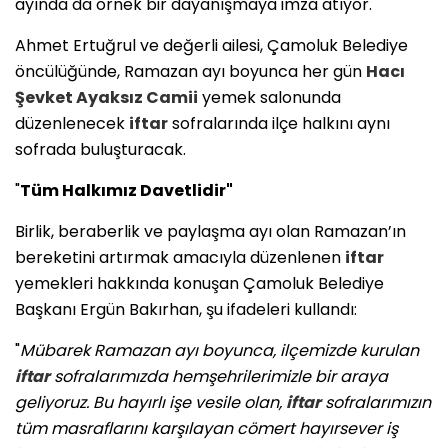
ayında da örnek bir dayanışmaya imza atıyor.
Ahmet Ertuğrul ve değerli ailesi, Çamoluk Belediye
öncülüğünde, Ramazan ayı boyunca her gün
Hacı
Şevket Ayaksız Camii
yemek salonunda
düzenlenecek
iftar
sofralarında ilçe halkını aynı
sofrada buluşturacak.
"
Tüm Halkımız Davetlidir"
Birlik, beraberlik ve paylaşma ayı olan Ramazan’ın
bereketini artırmak amacıyla düzenlenen
iftar
yemekleri hakkında konuşan Çamoluk Belediye
Başkanı Ergün Bakırhan, şu ifadeleri kullandı:
"
Mübarek Ramazan ayı boyunca, ilçemizde kurulan
iftar
sofralarımızda hemşehrilerimizle bir araya
geliyoruz. Bu hayırlı işe vesile olan,
iftar
sofralarımızın
tüm masraflarını karşılayan cömert hayırsever iş