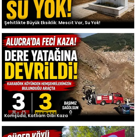
Şehitlikte Büyük Eksiklik: Mescit Var, Su Yok!
Komşuda, Katliam Gibi Kaza