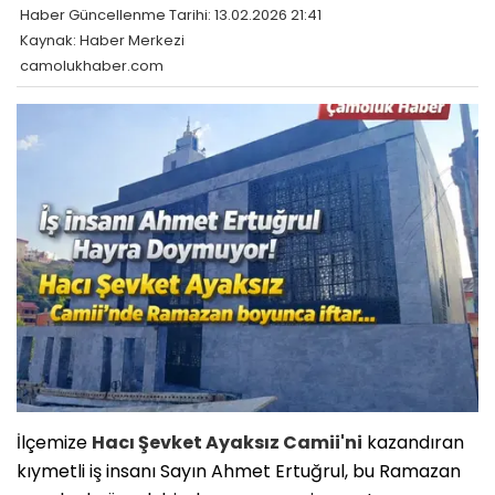
Haber Güncellenme Tarihi: 13.02.2026 21:41
Kaynak: Haber Merkezi
camolukhaber.com
İlçemize
Hacı Şevket Ayaksız Camii'ni
kazandıran
kıymetli iş insanı Sayın Ahmet Ertuğrul, bu Ramazan