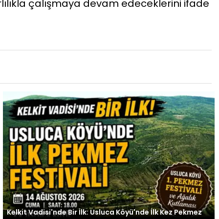
rlılıkla çalışmaya devam edeceklerini ifade
Kelkit Vadisi'nde Bir İlk: Usluca Köyü'nde İlk Kez Pekmez