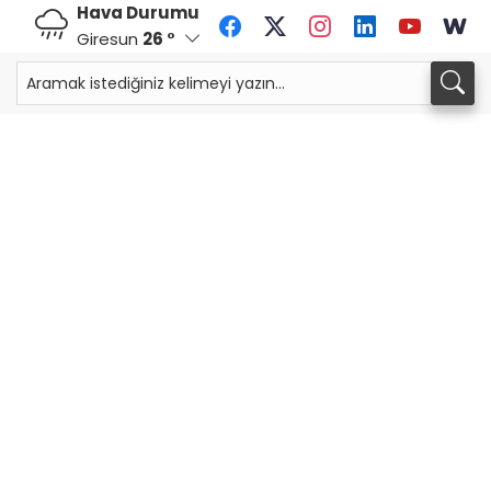
Hava Durumu
Giresun
26 °
CHF
CAD
58,5554
%-0,62
33,9478
%0,01