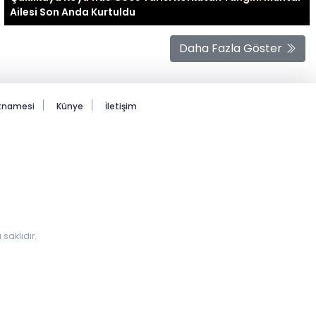
Ailesi Son Anda Kurtuldu
Daha Fazla Göster
rtnamesi
Künye
İletişim
saklıdır.