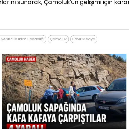
larını sunarak, Çamoluk’un gelişimi için kara
Şehircilik Iklim Bakanlığı
Çamoluk
Bayır Medya