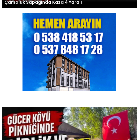
Çamoluk Sapağında Kaza 4 Yaralı