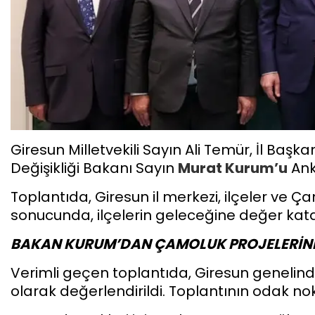
Giresun Milletvekili Sayın Ali Temür, İl Başk
Değişikliği Bakanı Sayın
Murat Kurum’u
Anka
Toplantıda, Giresun il merkezi, ilçeler ve Ç
sonucunda, ilçelerin geleceğine değer katac
BAKAN KURUM’DAN ÇAMOLUK PROJELERİNE
Verimli geçen toplantıda, Giresun genelinde
olarak değerlendirildi. Toplantının odak nokt