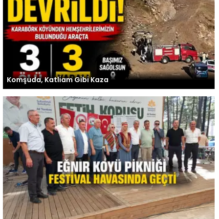
Komşuda, Katliam Gibi Kaza