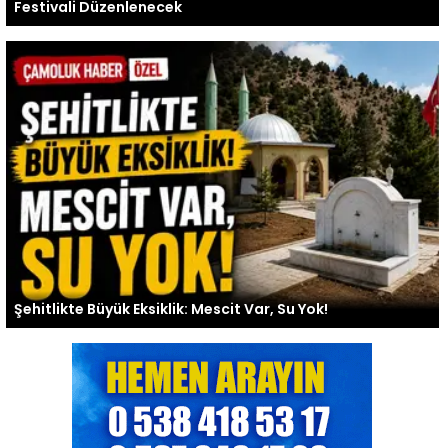
Festivali Düzenlenecek
Şehitlikte Büyük Eksiklik: Mescit Var, Su Yok!