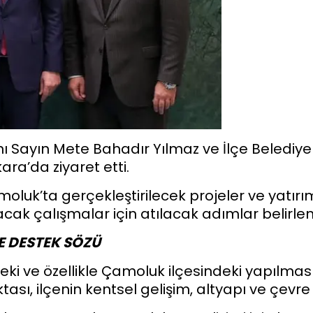
anı Sayın Mete Bahadır Yılmaz ve İlçe Belediye 
ra’da ziyaret etti.
amoluk’ta gerçekleştirilecek projeler ve yatırı
ak çalışmalar için atılacak adımlar belirlen
 DESTEK SÖZÜ
ki ve özellikle Çamoluk ilçesindeki yapılması
ası, ilçenin kentsel gelişim, altyapı ve çevre 