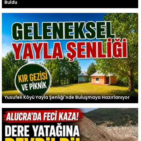
Buldu
Yusufeli Köyü Yayla Şenliği'nde Buluşmaya Hazırlanıyor