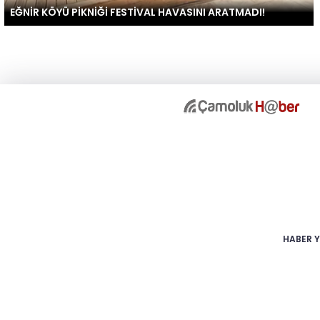
EĞNİR KÖYÜ PİKNİĞİ FESTİVAL HAVASINI ARATMADI!
HABER Y