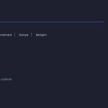
rtnamesi
Künye
İletişim
saklıdır.