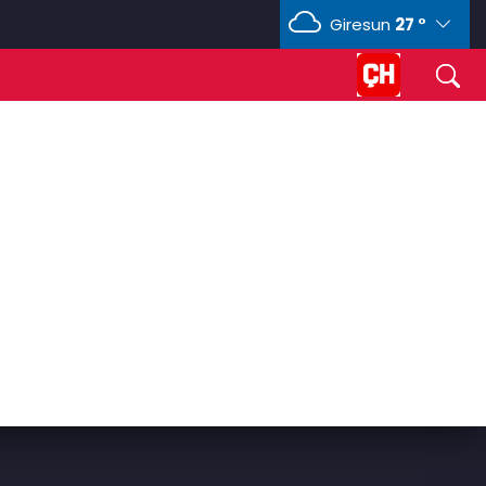
Giresun
27 °
CHF
58,5748
%0,12
CAD
33,9656
%0,12