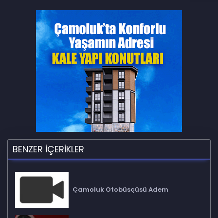
BENZER İÇERİKLER
Çamoluk Otobüsçüsü Adem