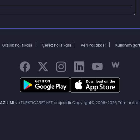
Gizlilik Politikası
Çerez Politikası
Veri Politikası
Kullanım Şa
AZILIMI
ve TURKTICARET.NET projesidir Copyright© 2006-2026 Tüm hakları 