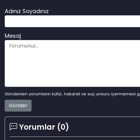
Adınız Soyadınız
Mesaj
Gönderilen yorumların küfür, hakaret ve suç unsuru içermemesi ger
Gönder
Yorumlar (
0
)