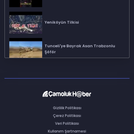
Yeniköyün Tilkisi
Tunceli'ye Bayrak Asan Trabzonlu
Şöför
Kim Bu Alçak
Teslim Olan PKK'lı Teröristler
Gizlilik Politikası
Çerez Politikası
Veri Politikası
İstanbul'da çekilen araçlara yüksek
ceza kesiliyor
Kullanım Şartnamesi