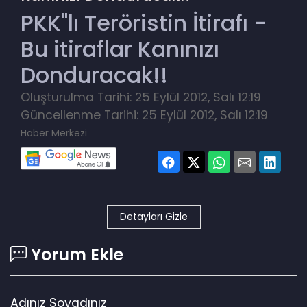
PKK"lı Teröristin İtirafı -
Bu itiraflar Kanınızı
Donduracak!!
Oluşturulma Tarihi: 25 Eylül 2012, Salı 12:19
Güncellenme Tarihi: 25 Eylül 2012, Salı 12:19
Haber Merkezi
Detayları Gizle
Yorum Ekle
Adınız Soyadınız