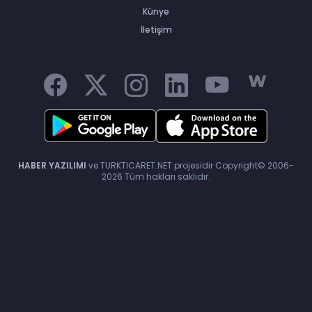
Künye
İletişim
Cumhurbaşkanı Recep Tayyip
Erdoğan'a doğum günü süprizi
Trafik Çekici Kazası
HABER YAZILIMI
ve TURKTICARET.NET projesidir Copyright© 2006-
2026 Tüm hakları saklıdır.